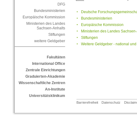
DFG
Bundesministerien
Deutsche Forschungsgemeinscha
Europäische Kommission
Bundesministerien
Ministerien des Landes
Europäische Kommission
Sachsen-Anhalts
Ministerien des Landes Sachsen-
Stiftungen
Stiftungen
weitere Geldgeber
Weitere Geldgeber - national und 
Fakultäten
International Office
Zentrale Einrichtungen
Graduierten-Akademie
Wissenschaftliche Zentren
An-Institute
Universitätsklinikum
Barrierefreiheit
Datenschutz
Disclaim