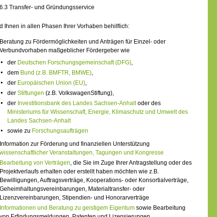
6.
3 Transfer- und Gründungsservice
d Ihnen in allen Phasen Ihrer Vorhaben behilflich:
Beratung zu Fördermöglichkeiten und Anträgen für Einzel- oder
Verbundvorhaben maßgeblicher Fördergeber wie
der
Deutschen Forschungsgemeinschaft (DFG)
,
dem
Bund (z.B. BMFTR, BMWE)
,
der
Europäischen Union (EU)
,
der
Stiftungen
(z.B. VolkswagenStiftung),
der
Investitionsbank des Landes Sachsen-Anhalt
oder des
Ministeriums für Wissenschaft, Energie, Klimaschutz und Umwelt des
Landes Sachsen-Anhalt
sowie zu
Forschungsaufträgen
Information zur Förderung und finanziellen Unterstützung
wissenschaftlicher Veranstaltungen, Tagungen und Kongresse
Bearbeitung von Verträgen
, die Sie im Zuge Ihrer Antragstellung oder des
Projektverlaufs erhalten oder erstellt haben möchten wie z.B.
Bewilligungen, Auftragsverträge, Kooperations- oder Konsortialverträge,
Geheimhaltungsvereinbarungen, Materialtransfer- oder
Lizenzvereinbarungen, Stipendien- und Honorarverträge
Informationen und Beratung zu geistigem Eigentum
sowie Bearbeitung
von Erfindungsmeldungen, Patenten und Lizensierungen.