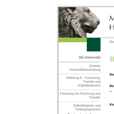
St
R
Die Universität
Zentrale
Universitätsverwaltung
Im
Abteilung 6 – Forschung,
Transfer und
Drittmittelservice
Be
Förderung für Forschung und
Transfer
Ko
Drittmittelgeber und
Förderprogramme