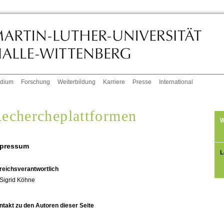
udium
Forschung
Weiterbildung
Karriere
Presse
International
echercheplattformen
W
pressum
L
reichsverantwortlich
Sigrid Köhne
ntakt zu den Autoren dieser Seite