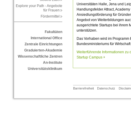
Universitäten Halle, Jena und Lei
Explore your Path - Angebote
Handlungsfelder Attract, Academy
für Frauen
Ansiedlungsförderung für Gründe
Fördermittel
Angebot von Weiterbildungen auch 
ausgerichtete Startups bei ihrem 
unterstützen.
Fakultäten
International Office
Das Vorhaben wird im Programm E
Bundesministeriums für Wirtschaft
Zentrale Einrichtungen
Graduierten-Akademie
Weiterführende Informationen zu 
Wissenschaftliche Zentren
Startup Campus
An-Institute
Universitätsklinikum
Barrierefreiheit
Datenschutz
Disclaim