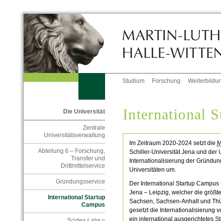
Studium
Forschung
Weiterbildu
International 
Die Universität
Zentrale
Universitätsverwaltung
Im Zeitraum 2020-2024 setzt die
Abteilung 6 – Forschung,
Schiller-Universität Jena und der U
Transfer und
Internationalisierung der Gründun
Drittmittelservice
Universitäten um.
Gründungsservice
Der International Startup Campus 
Jena – Leipzig, welcher die größt
International Startup
Sachsen, Sachsen-Anhalt und Thür
Campus
gesetzt die Internationalisierung 
ein international ausgerichtetes 
Scidea Labs